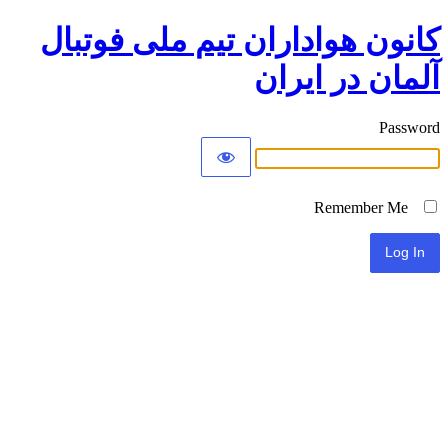
کانون هواداران تیم ملی فوتبال
آلمان در ایران
Password
Remember Me